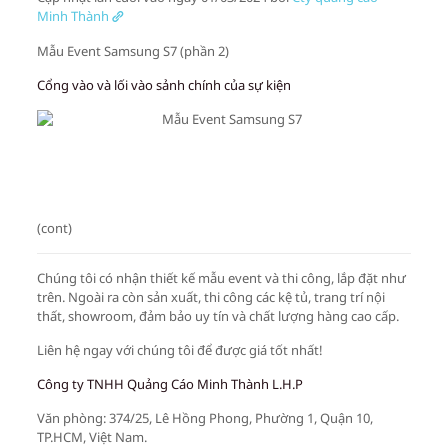
Minh Thành
Mẫu Event Samsung S7 (phần 2)
Cổng vào và lối vào sảnh chính của sự kiện
(cont)
Chúng tôi có nhận thiết kế mẫu event và thi công, lắp đặt như
trên. Ngoài ra còn sản xuất, thi công các kệ tủ, trang trí nội
thất, showroom, đảm bảo uy tín và chất lượng hàng cao cấp.
Liên hệ ngay với chúng tôi để được giá tốt nhất!
Công ty TNHH Quảng Cáo Minh Thành L.H.P
Văn phòng: 374/25, Lê Hồng Phong, Phường 1, Quận 10,
TP.HCM, Việt Nam.