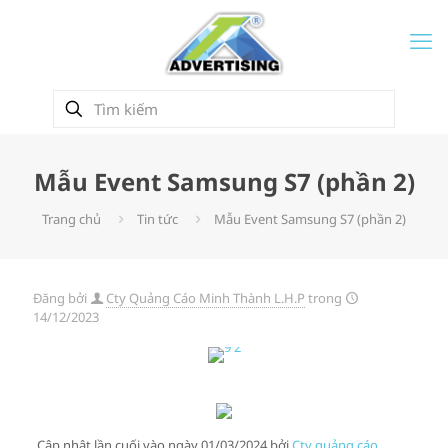
Mẫu Event Samsung S7 (phần 2)
Trang chủ
Tin tức
Mẫu Event Samsung S7 (phần 2)
Đăng bởi
Cty Quảng Cáo Minh Thành L.H.P
trong
14/12/2023
Cập nhật lần cuối vào ngày 01/03/2024 bởi
Cty quảng cáo