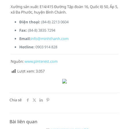
Xưởng sản xuất: E14/415 Đường Tập đoàn 16, Quốc lộ 50, Ấp 5,
xã Đa Phước, huyện Bình Chánh.
Điện thoại:
(84-8) 2213 0604
Fax:
(84-8) 3835 7294
Email:
info@minhthanh.com
Hotline:
0903 914 828
Nguồn:
www.pinterest.com
Lượt xem:
3.057
Chia sẽ
Bài liên quan