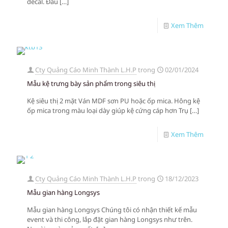
decal. Đầu
[…]
Xem Thêm
Cty Quảng Cáo Minh Thành L.H.P
trong
02/01/2024
Mẫu kệ trưng bày sản phẩm trong siêu thị
Kệ siêu thị 2 mặt Ván MDF sơn PU hoặc ốp mica. Hông kệ
ốp mica trong màu loại dày giúp kệ cứng cáp hơn Trụ
[…]
Xem Thêm
Cty Quảng Cáo Minh Thành L.H.P
trong
18/12/2023
Mẫu gian hàng Longsys
Mẫu gian hàng Longsys Chúng tôi có nhận thiết kế mẫu
event và thi công, lắp đặt gian hàng Longsys như trên.