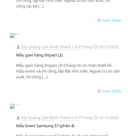
thi công, lắp đặt như trên. Ngoài ra còn sản xuất, thi
công các kệ
[…]
Xem Thêm
Cty Quảng Cáo Minh Thành L.H.P
trong
16/12/2023
Mẫu gian hàng Impact (2)
Mẫu gian hàng Impact (2) Chúng tôi có nhận thiết kế
mẫu event và thi công, lắp đặt như trên. Ngoài ra còn sản
xuất, thi công
[…]
Xem Thêm
Cty Quảng Cáo Minh Thành L.H.P
trong
15/12/2023
Mẫu Event Samsung S7 (phần 4)