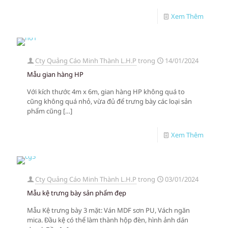
Xem Thêm
Cty Quảng Cáo Minh Thành L.H.P
trong
14/01/2024
Mẫu gian hàng HP
Với kích thước 4m x 6m, gian hàng HP không quá to
cũng không quá nhỏ, vừa đủ để trưng bày các loại sản
phẩm cũng
[…]
Xem Thêm
Cty Quảng Cáo Minh Thành L.H.P
trong
03/01/2024
Mẫu kệ trưng bày sản phẩm đẹp
Mẫu Kệ trưng bày 3 mặt: Ván MDF sơn PU, Vách ngăn
mica. Đầu kệ có thể làm thành hộp đèn, hình ảnh dán