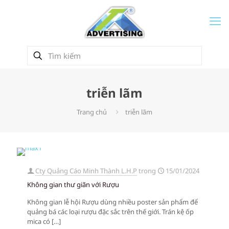
triễn lãm
Trang chủ
triễn lãm
Cty Quảng Cáo Minh Thành L.H.P
trong
15/01/2024
Không gian thư giãn với Rượu
Không gian lễ hội Rượu dùng nhiều poster sản phẩm để
quảng bá các loại rượu đặc sắc trên thế giới. Trán kệ ốp
mica có
[…]