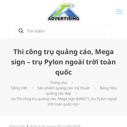
Thi công trụ quảng cáo, Mega
sign – trụ Pylon ngoài trời toàn
quốc
Trang chủ
Tiếng Việt
Sản phẩm quảng cáo mỹ thuật
Bảng hiệu
quảng cáo đẹp
<p>Thi công trụ quảng cáo, Mega sign &#8211; trụ Pylon ngoài
trời toàn quốc</p>
Đăng bởi
Anh Tuấn
trong
11/06/2026