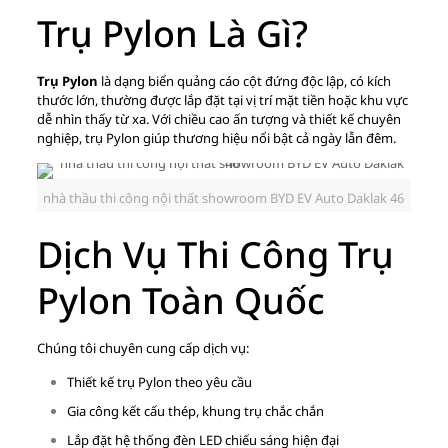
Trụ Pylon Là Gì?
Trụ Pylon
là dạng biển quảng cáo cột đứng độc lập, có kích
thước lớn, thường được lắp đặt tại vị trí mặt tiền hoặc khu vực
dễ nhìn thấy từ xa. Với chiều cao ấn tượng và thiết kế chuyên
nghiệp, trụ Pylon giúp thương hiệu nổi bật cả ngày lẫn đêm.
nhà thầu thi công nội thất showroom BYD EV Auto Daklak 46
Dịch Vụ Thi Công Trụ
Pylon Toàn Quốc
Chúng tôi chuyên cung cấp dịch vụ:
Thiết kế trụ Pylon theo yêu cầu
Gia công kết cấu thép, khung trụ chắc chắn
Lắp đặt hệ thống đèn LED chiếu sáng hiện đại