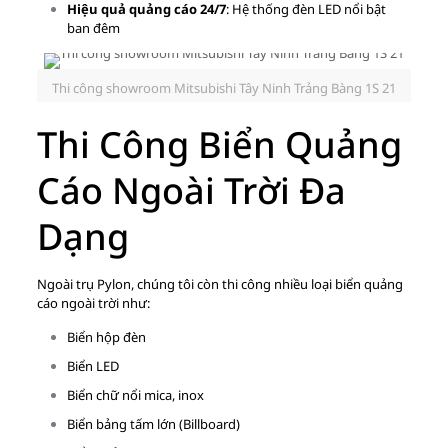
Hiệu quả quảng cáo 24/7
: Hệ thống đèn LED nổi bật
ban đêm
Thi công showroom Mitsubishi Tây Ninh Trảng Bàng 1S 21
Thi Công Biển Quảng
Cáo Ngoài Trời Đa
Dạng
Ngoài trụ Pylon, chúng tôi còn thi công nhiều loại biển quảng
cáo ngoài trời như:
Biển hộp đèn
Biển LED
Biển chữ nổi mica, inox
Biển bảng tấm lớn (Billboard)