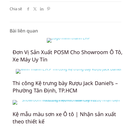
Chia sẽ
Bài liên quan
Đơn Vị Sản Xuất POSM Cho Showroom Ô Tô,
Xe Máy Uy Tín
Thi công Kệ trưng bày Rượu Jack Daniel’s –
Phường Tân Định, TP.HCM
Kệ mẫu màu sơn xe Ô tô | Nhận sản xuất
theo thiết kế