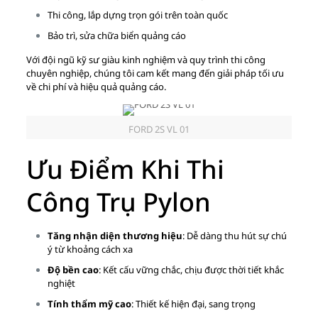
Thi công, lắp dựng trọn gói trên toàn quốc
Bảo trì, sửa chữa biển quảng cáo
Với đội ngũ kỹ sư giàu kinh nghiệm và quy trình thi công
chuyên nghiệp, chúng tôi cam kết mang đến giải pháp tối ưu
về chi phí và hiệu quả quảng cáo.
FORD 2S VL 01
Ưu Điểm Khi Thi
Công Trụ Pylon
Tăng nhận diện thương hiệu
: Dễ dàng thu hút sự chú
ý từ khoảng cách xa
Độ bền cao
: Kết cấu vững chắc, chịu được thời tiết khắc
nghiệt
Tính thẩm mỹ cao
: Thiết kế hiện đại, sang trọng