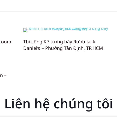
wroom
Thi công Kệ trưng bày Rượu Jack
Daniel’s – Phường Tân Định, TP.HCM
n –
Liên hệ chúng tôi