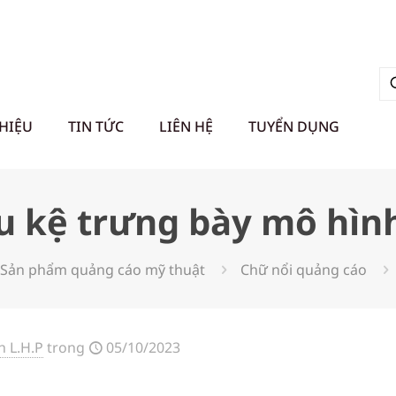
THIỆU
TIN TỨC
LIÊN HỆ
TUYỂN DỤNG
 kệ trưng bày mô hìn
Sản phẩm quảng cáo mỹ thuật
Chữ nổi quảng cáo
 L.H.P
trong
05/10/2023