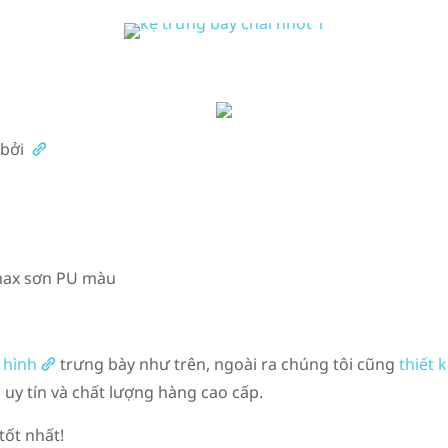
 bởi
rmax sơn PU màu
 hình
trưng bày như trên, ngoài ra chúng tôi cũng
thiết 
y tín và chất lượng hàng cao cấp.
tốt nhất!