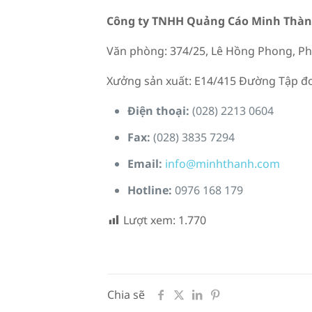
Công ty TNHH Quảng Cáo Minh Thàn
Văn phòng: 374/25, Lê Hồng Phong, Ph
Xưởng sản xuất: E14/415 Đường Tập đoà
Điện thoại:
(028) 2213 0604
Fax:
(028) 3835 7294
Email:
info@minhthanh.com
Hotline:
0976 168 179
Lượt xem:
1.770
Chia sẽ