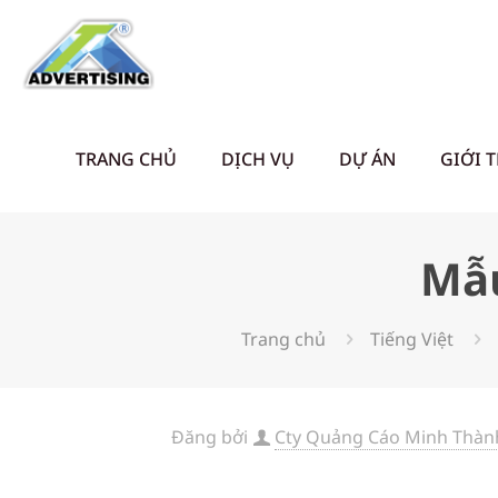
TRANG CHỦ
DỊCH VỤ
DỰ ÁN
GIỚI 
Mẫu
Trang chủ
Tiếng Việt
Đăng bởi
Cty Quảng Cáo Minh Thành