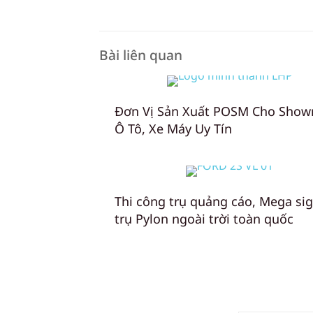
Bài liên quan
Đơn Vị Sản Xuất POSM Cho Sho
Ô Tô, Xe Máy Uy Tín
Thi công trụ quảng cáo, Mega sig
trụ Pylon ngoài trời toàn quốc