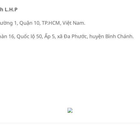
h L.H.P
ường 1, Quận 10, TP.HCM, Việt Nam.
n 16, Quốc lộ 50, Ấp 5, xã Đa Phước, huyện Bình Chánh.