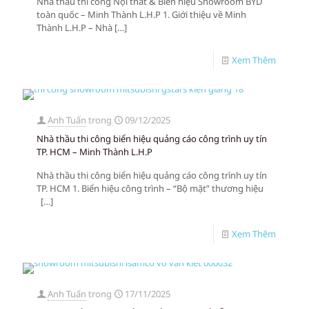
Nhà thầu thi công Nội thất & Biển hiệu Showroom BYD
toàn quốc – Minh Thành L.H.P 1. Giới thiệu về Minh
Thành L.H.P – Nhà
[…]
Xem Thêm
Anh Tuấn
trong
09/12/2025
Nhà thầu thi công biển hiệu quảng cáo công trình uy tín
TP. HCM – Minh Thành L.H.P
Nhà thầu thi công biển hiệu quảng cáo công trình uy tín
TP. HCM 1. Biển hiệu công trình – “Bộ mặt” thương hiệu
[…]
Xem Thêm
Anh Tuấn
trong
17/11/2025