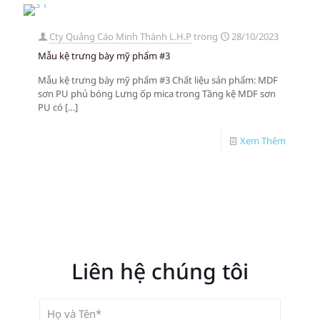
Cty Quảng Cáo Minh Thành L.H.P
trong
28/10/2023
Mẫu kệ trưng bày mỹ phẩm #3
Mẫu kệ trưng bày mỹ phẩm #3 Chất liệu sản phẩm: MDF
sơn PU phủ bóng Lưng ốp mica trong Tầng kệ MDF sơn
PU có
[…]
Xem Thêm
Liên hệ chúng tôi