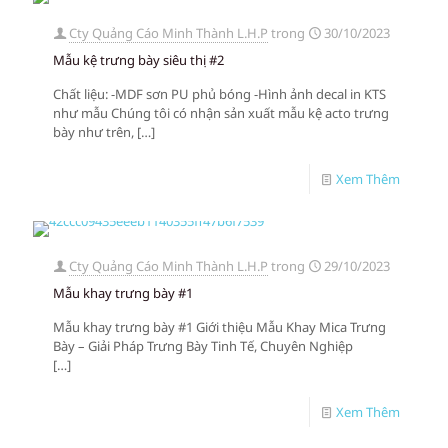
Cty Quảng Cáo Minh Thành L.H.P
trong
30/10/2023
Mẫu kệ trưng bày siêu thị #2
Chất liệu: -MDF sơn PU phủ bóng -Hình ảnh decal in KTS
như mẫu Chúng tôi có nhận sản xuất mẫu kệ acto trưng
bày như trên,
[…]
Xem Thêm
Cty Quảng Cáo Minh Thành L.H.P
trong
29/10/2023
Mẫu khay trưng bày #1
Mẫu khay trưng bày #1 Giới thiệu Mẫu Khay Mica Trưng
Bày – Giải Pháp Trưng Bày Tinh Tế, Chuyên Nghiệp
[…]
Xem Thêm