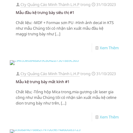
Cty Quảng Cáo Minh Thành L.H.P
trong
31/10/2023
Mẫu đầu kệ trưng bày siêu thị #1
Chất liệu: -MDF + Formax sơn PU -Hình ảnh decal in KTS
như mẫu Chúng tôi có nhận sản xuất mẫu đầu kệ
maggi trưng bày như
[…]
Xem Thêm
Cty Quảng Cáo Minh Thành L.H.P
trong
31/10/2023
Mẫu kệ trưng bày mắt kính #1
Chất liệu; -Tổng hộp Mica trong,mia gương cắt laser gia
công như mẫu Chúng tôi có nhận sản xuất mẫu kệ celine
dion trưng bày như trên,
[…]
Xem Thêm