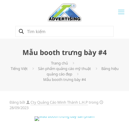
Mẫu booth trưng bày #4
Trang chủ
Tiếng Việt
Sản phẩm quảng cáo mỹ thuật
Bảng hiệu
quảng cáo đẹp
Mẫu booth trưng bày #4
Đăng bởi
Cty Quảng Cáo Minh Thành L.H.P
trong
28/09/2023