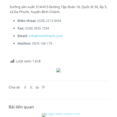
Xưởng sản xuất: E14/415 Đường Tập đoàn 16, Quốc lộ 50, Ấp 5,
xã Đa Phước, huyện Bình Chánh.
Điện thoại:
(028) 2213 0604
Fax:
(028) 3835 7294
Email:
info@minhthanh.com
Hotline:
0976 168 179
Lượt xem:
1.618
Chia sẽ
Bài liên quan