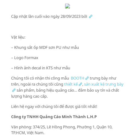
Cập nhật lần cuối vào ngày 28/09/2023 bởi
Vật liệu:
– Khung sắt ốp MDF sơn PU như mẫu
– Logo Formax
– Hình ảnh decal in KTS như mẫu
Chúng tôi có nhận thi công mẫu
BOOTH
trưng bày như
trên, ngoài ra chúng tôi cũng
thiết kế
,
sản xuất kệ trưng bày
sản phẩm, bảng hiệu quảng cáo… đảm bảo uy tín và chất
lượng hàng cao cấp.
Liên hệ ngay với chúng tôi để được giá tốt nhất!
Công ty TNHH Quảng Cáo Minh Thành L.H.P
Văn phòng: 374/25, Lê Hồng Phong, Phường 1, Quận 10,
TP.HCM, Việt Nam.