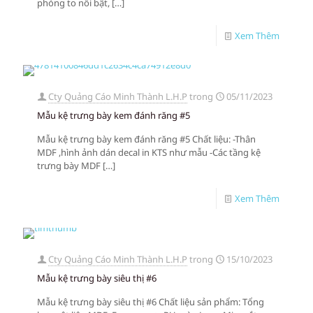
phóng to nổi bật,
[…]
Xem Thêm
Cty Quảng Cáo Minh Thành L.H.P
trong
05/11/2023
Mẫu kệ trưng bày kem đánh răng #5
Mẫu kệ trưng bày kem đánh răng #5 Chất liệu: -Thân
MDF ,hình ảnh dán decal in KTS như mẫu -Các tầng kệ
trưng bày MDF
[…]
Xem Thêm
Cty Quảng Cáo Minh Thành L.H.P
trong
15/10/2023
Mẫu kệ trưng bày siêu thị #6
Mẫu kệ trưng bày siêu thị #6 Chất liệu sản phẩm: Tổng