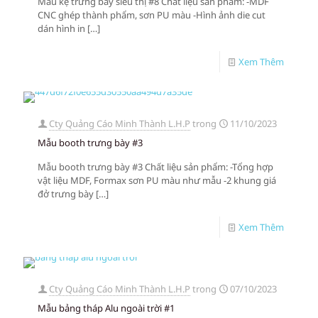
Mẫu kệ trưng bày siêu thị #8 Chất liệu sản phẩm: -MDF
CNC ghép thành phẩm, sơn PU màu -Hình ảnh die cut
dán hình in
[…]
Xem Thêm
Cty Quảng Cáo Minh Thành L.H.P
trong
11/10/2023
Mẫu booth trưng bày #3
Mẫu booth trưng bày #3 Chất liệu sản phẩm: -Tổng hợp
vật liệu MDF, Formax sơn PU màu như mẫu -2 khung giá
đở trưng bày
[…]
Xem Thêm
Cty Quảng Cáo Minh Thành L.H.P
trong
07/10/2023
Mẫu bảng tháp Alu ngoài trời #1