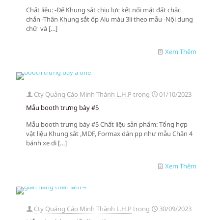
Chất liệu: -Đế Khung sắt chịu lực kết nối mặt đất chắc
chắn -Thân Khung sắt ốp Alu màu 3li theo mẫu -Nội dung
chữ và
[…]
Xem Thêm
Cty Quảng Cáo Minh Thành L.H.P
trong
01/10/2023
Mẫu booth trưng bày #5
Mẫu booth trưng bày #5 Chất liệu sản phẩm: Tổng hợp
vật liệu Khung sắt ,MDF, Formax dán pp như mẫu Chân 4
bánh xe di
[…]
Xem Thêm
Cty Quảng Cáo Minh Thành L.H.P
trong
30/09/2023