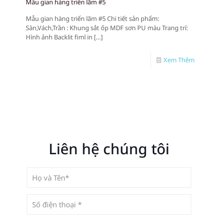
Mẫu gian hàng triển lãm #5
Mẫu gian hàng triển lãm #5 Chi tiết sản phẩm:
Sàn,Vách,Trần : Khung sắt ốp MDF sơn PU màu Trang trí:
Hình ảnh Backlit fiml in
[…]
Xem Thêm
Liên hệ chúng tôi