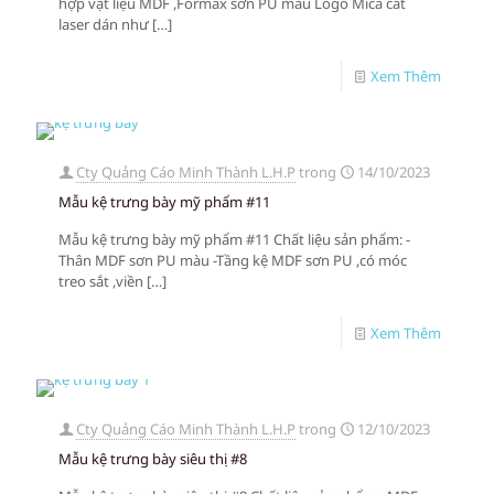
hợp vật liệu MDF ,Formax sơn PU màu Logo Mica cắt
laser dán như
[…]
Xem Thêm
Cty Quảng Cáo Minh Thành L.H.P
trong
14/10/2023
Mẫu kệ trưng bày mỹ phẩm #11
Mẫu kệ trưng bày mỹ phẩm #11 Chất liệu sản phẩm: -
Thân MDF sơn PU màu -Tầng kệ MDF sơn PU ,có móc
treo sắt ,viền
[…]
Xem Thêm
Cty Quảng Cáo Minh Thành L.H.P
trong
12/10/2023
Mẫu kệ trưng bày siêu thị #8