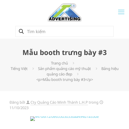
Mẫu booth trưng bày #3
Trang chủ
Tiếng Việt
Sản phẩm quảng cáo mỹ thuật
Bảng hiệu
quảng cáo đẹp
<p>Mẫu booth trưng bày #3</p>
Đăng bởi
Cty Quảng Cáo Minh Thành L.H.P
trong
11/10/2023