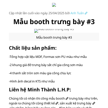
Cập nhật lần cuối vào ngày 25/04/2025 bởi
Anh Tuấn
Mẫu booth trưng bày #3
Mẫu booth trưng bày #3
Chất liệu sản phẩm:
-Tổng hợp vật liệu MDF, Formax sơn PU màu như mẫu
-2 khung giá đở trưng bày sắt chỉ gia công sơn màu
-4 thanh sắt tròn sơn màu gia công chịu lực
-Hình ảnh decal in KTS như mẫu
Liên hệ Minh Thành L.H.P:
Chúng tôi có nhận thi công mẫu
booth
trưng bày như trên,
ngoài ra chúng tôi cũng
thiết kế
,
sản xuất kệ trưng bày