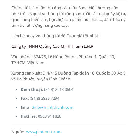
Chúng tôi có nhận thi công các mẫu Bảng hiệu hướng dẫn
như trên. Ngoài ra chúng tôi cũng sản xuất các loại quầy kệ tủ,
gian hàng triển lãm, hội chợ, sản phẩm nội thất …, đảm bảo uy
tín và chất lượng hàng cao cấp.
Liên hệ ngay với chúng tôi để được giá tốt nhất!
Công ty TNHH Quảng Cáo Minh Thành L.H.P
Văn phòng: 374/25, Lê Hồng Phong, Phường 1, Quận 10,
TP.HCM, Việt Nam.
Xưởng sản xuất: E14/415 Đường Tập đoàn 16, Quốc lộ 50, Ấp 5,
xã Đa Phước, huyện Bình Chánh.
Điện thoại:
(84-8) 2213 0604
Fax:
(84-8) 3835 7294
Email:
info@minhthanh.com
Hotline:
0903 914 828
Nguồn:
www.pinterest.com