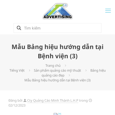
Mẫu Bảng hiệu hướng dẫn tại
Bệnh viện (3)
Trang chủ
Tiếng Việt
Sản phẩm quảng cáo mỹ thuật
Bảng hiệu
quảng cáo đẹp
Mẫu Bảng hiệu hướng dẫn tại Bệnh viện (3)
Đăng bởi
Cty Quảng Cáo Minh Thành L.H.P
trong
02/12/2023