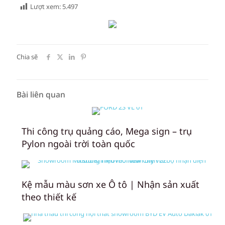
Lượt xem:
5.497
Chia sẽ
Bài liên quan
Thi công trụ quảng cáo, Mega sign – trụ
Pylon ngoài trời toàn quốc
Kệ mẫu màu sơn xe Ô tô | Nhận sản xuất
theo thiết kế