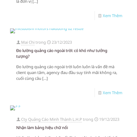
là đơn vị
[…]
Xem Thêm
Mai Chi
trong
23/12/2023
Đo lường quảng cáo ngoài trời: có khó như tưởng
tượng?
Đo lường quảng cáo ngoài trời luôn luôn là vấn đề mà
client quan tâm, agency đau đầu suy tính mãi không ra,
cuối cùng câu
[…]
Xem Thêm
Cty Quảng Cáo Minh Thành L.H.P
trong
19/12/2023
Nhận làm bảng hiệu chữ nổi