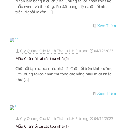
Nhận làm bảng hiệu chữ nổi Chúng tôi có nhận thiết kế
mẫu event và thi công, lắp đặt bảng hiệu chữ nổi như
trên. Ngoài ra còn
[…]
Xem Thêm
Cty Quảng Cáo Minh Thành L.H.P
trong
04/12/2023
Mẫu Chữ nổi tại các tòa nhà (2)
Chữ nổi tại các tòa nhà, phần 2: Chữ nổi trên kính cường
lực Chúng tôi có nhận thi công các bảng hiệu mica khắc
như
[…]
Xem Thêm
Cty Quảng Cáo Minh Thành L.H.P
trong
04/12/2023
Mẫu Chữ nổi tại các tòa nhà (1)