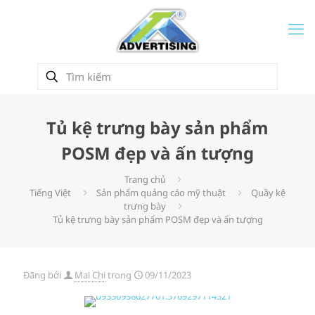
Tủ kệ trưng bày sản phẩm
POSM đẹp và ấn tượng
Trang chủ
Tiếng Việt
Sản phẩm quảng cáo mỹ thuật
Quầy kệ
trưng bày
Tủ kệ trưng bày sản phẩm POSM đẹp và ấn tượng
Đăng bởi
Mai Chi
trong
09/11/2023