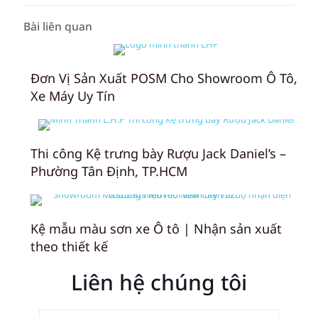
Bài liên quan
Đơn Vị Sản Xuất POSM Cho Showroom Ô Tô,
Xe Máy Uy Tín
Thi công Kệ trưng bày Rượu Jack Daniel’s –
Phường Tân Định, TP.HCM
Kệ mẫu màu sơn xe Ô tô | Nhận sản xuất
theo thiết kế
Liên hệ chúng tôi