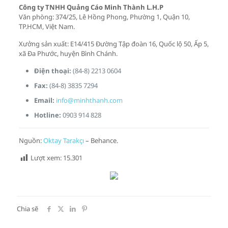
Công ty TNHH Quảng Cáo Minh Thành L.H.P
Văn phòng: 374/25, Lê Hồng Phong, Phường 1, Quận 10,
TP.HCM, Việt Nam.
Xưởng sản xuất: E14/415 Đường Tập đoàn 16, Quốc lộ 50, Ấp 5,
xã Đa Phước, huyện Bình Chánh.
Điện thoại:
(84-8) 2213 0604
Fax:
(84-8) 3835 7294
Email:
info@minhthanh.com
Hotline:
0903 914 828
Nguồn:
Oktay Tarakçı
– Behance.
Lượt xem:
15.301
Chia sẽ