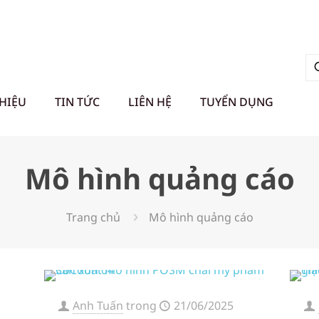
THIỆU
TIN TỨC
LIÊN HỆ
TUYỂN DỤNG
Mô hình quảng cáo
Trang chủ
Mô hình quảng cáo
Anh Tuấn
trong
21/06/2025