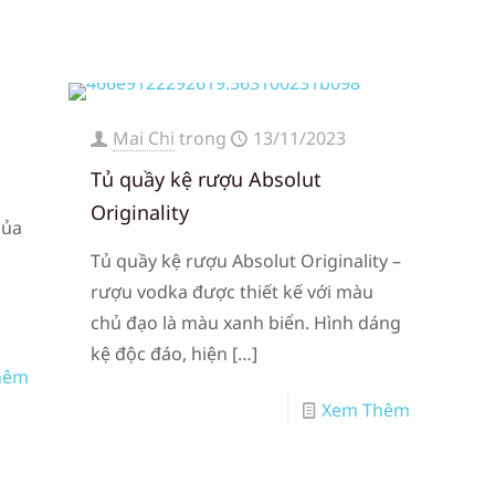
Mai Chi
trong
13/11/2023
Tủ quầy kệ rượu Absolut
Originality
của
.
Tủ quầy kệ rượu Absolut Originality –
rượu vodka được thiết kế với màu
chủ đạo là màu xanh biển. Hình dáng
kệ độc đáo, hiện
[…]
hêm
Xem Thêm