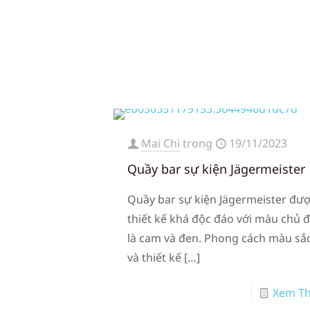
Mai Chi
trong
19/11/2023
Quầy bar sự kiện Jägermeister
Quầy bar sự kiện Jägermeister đư
thiết kế khá độc đáo với màu chủ 
là cam và đen. Phong cách màu sắ
và thiết kế
[…]
Xem T