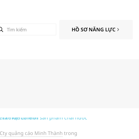
HỒ SƠ NĂNG LỰC
Cty quảng cáo Minh Thành
trong