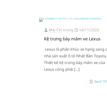
Mai Chi
trong
14/11/2023
Kệ trưng bày mâm xe Lexus
Lexus là phân khúc xe hạng sang 
nhà sản xuất ô tô Nhật Bản Toyota
Thiết kế kệ trưng bày mâm xe của
Lexus cũng phải
[…]
Xem T