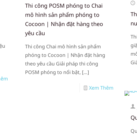
Thi công POSM phóng to Chai
Th
mô hình sản phẩm phóng to
nư
Cocoon | Nhận đặt hàng theo
yêu cầu
Th
gi
iệu
Thi công Chai mô hình sản phẩm
mô
h
phóng to Cocoon | Nhận đặt hàng
Gi
theo yêu cầu Giải pháp thi công
POSM phóng to nổi bật,
[…]
hêm
Xem Thêm
Qu
Qu