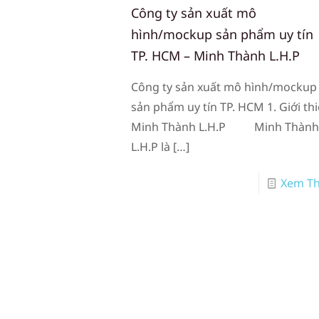
Công ty sản xuất mô
hình/mockup sản phẩm uy tín
TP. HCM – Minh Thành L.H.P
Công ty sản xuất mô hình/mockup
sản phẩm uy tín TP. HCM 1. Giới th
Minh Thành L.H.P Minh Thàn
L.H.P là
[…]
Xem T