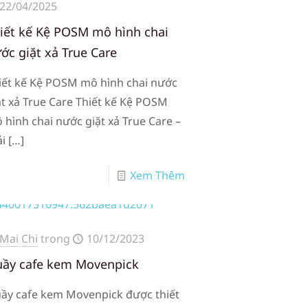
22/04/2025
iết kế Kệ POSM mô hình chai
ớc giặt xả True Care
iết kế Kệ POSM mô hình chai nước
ặt xả True Care Thiết kế Kệ POSM
 hình chai nước giặt xả True Care –
ải
[…]
Xem Thêm
Mai Chi
trong
10/12/2023
ầy cafe kem Movenpick
ầy cafe kem Movenpick được thiết