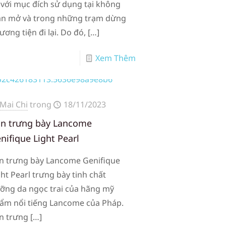
 với mục đích sử dụng tại không
an mở và trong những trạm dừng
ương tiện đi lại. Do đó,
[…]
Xem Thêm
Mai Chi
trong
18/11/2023
n trưng bày Lancome
nifique Light Pearl
n trưng bày Lancome Genifique
ght Pearl trưng bày tinh chất
ỡng da ngọc trai của hãng mỹ
ẩm nổi tiếng Lancome của Pháp.
n trưng
[…]