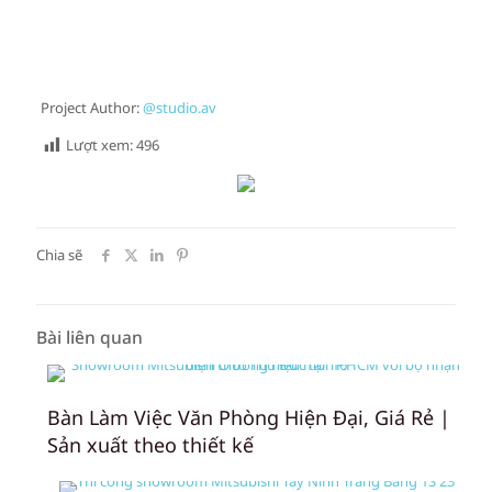
Project Author:
@studio.av
Lượt xem:
496
Chia sẽ
Bài liên quan
Bàn Làm Việc Văn Phòng Hiện Đại, Giá Rẻ |
Sản xuất theo thiết kế