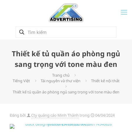
Thiết kế tủ quần áo phòng ngủ
sang trọng với tone màu đen
Trang chủ
Tiếng Việt
Tài nguyên và thư viện
Thiết kế nội thất
Thiết kế tủ quần áo phòng ngủ sang trọng với tone màu đen
Đăng bởi
Cty quảng cáo Minh Thành
trong
04/04/2024