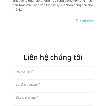
Thiết kế tủ quần áo phòng ngủ sang trọng với tone màu
đen Tone màu lạnh vẫn luôn là sự lựa chọn hàng đầu cho
một
[…]
Xem Thêm
Liên hệ chúng tôi