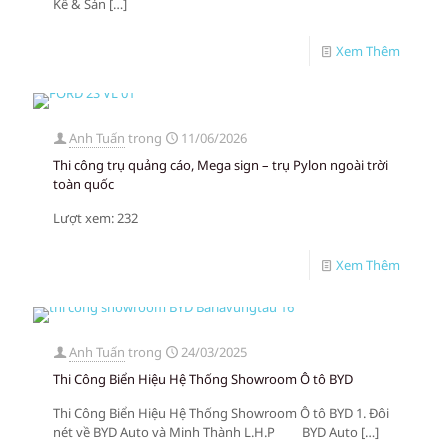
Kế & Sản
[…]
Xem Thêm
Anh Tuấn
trong
11/06/2026
Thi công trụ quảng cáo, Mega sign – trụ Pylon ngoài trời
toàn quốc
Lượt xem: 232
Xem Thêm
Anh Tuấn
trong
24/03/2025
Thi Công Biển Hiệu Hệ Thống Showroom Ô tô BYD
Thi Công Biển Hiệu Hệ Thống Showroom Ô tô BYD 1. Đôi
nét về BYD Auto và Minh Thành L.H.P BYD Auto
[…]