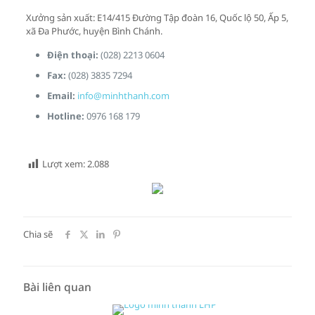
Xưởng sản xuất: E14/415 Đường Tập đoàn 16, Quốc lộ 50, Ấp 5,
xã Đa Phước, huyện Bình Chánh.
Điện thoại:
(028) 2213 0604
Fax:
(028) 3835 7294
Email:
info@minhthanh.com
Hotline:
0976 168 179
Lượt xem:
2.088
Chia sẽ
Bài liên quan