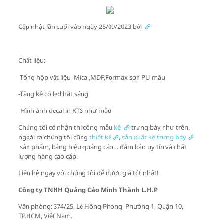
Cập nhật lần cuối vào ngày 25/09/2023 bởi
Chất liệu:
-Tổng hộp vật liệu Mica ,MDF,Formax sơn PU màu
-Tầng kệ có led hắt sáng
-Hình ảnh decal in KTS như mẫu
Chúng tôi có nhận thi công mẫu
kệ
trưng bày như trên,
ngoài ra chúng tôi cũng
thiết kế
,
sản xuất kệ trưng bày
sản phẩm, bảng hiệu quảng cáo… đảm bảo uy tín và chất
lượng hàng cao cấp.
Liên hệ ngay với chúng tôi để được giá tốt nhất!
Công ty TNHH Quảng Cáo Minh Thành L.H.P
Văn phòng: 374/25, Lê Hồng Phong, Phường 1, Quận 10,
TP.HCM, Việt Nam.