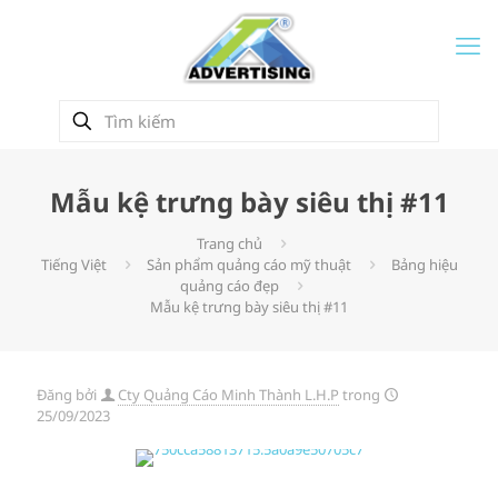
Mẫu kệ trưng bày siêu thị #11
Trang chủ
Tiếng Việt
Sản phẩm quảng cáo mỹ thuật
Bảng hiệu
quảng cáo đẹp
Mẫu kệ trưng bày siêu thị #11
Đăng bởi
Cty Quảng Cáo Minh Thành L.H.P
trong
25/09/2023