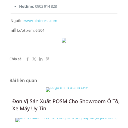
Hotline:
0903 914 828
Nguồn:
www.pinterest.com
Lượt xem:
6.504
Chia sẽ
Bài liên quan
Đơn Vị Sản Xuất POSM Cho Showroom Ô Tô,
Xe Máy Uy Tín