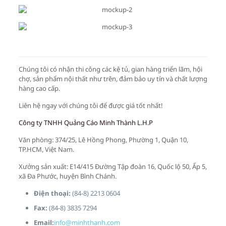
Chúng tôi có nhận thi công các kệ tủ, gian hàng triển lãm, hội
chợ, sản phẩm nội thất như trên, đảm bảo uy tín và chất lượng
hàng cao cấp.
Liên hệ ngay với chúng tôi để được giá tốt nhất!
Công ty TNHH Quảng Cáo Minh Thành L.H.P
Văn phòng: 374/25, Lê Hồng Phong, Phường 1, Quận 10,
TP.HCM, Việt Nam.
Xưởng sản xuất: E14/415 Đường Tập đoàn 16, Quốc lộ 50, Ấp 5,
xã Đa Phước, huyện Bình Chánh.
Điện thoại:
(84-8) 2213 0604
Fax:
(84-8) 3835 7294
Email:
info@minhthanh.com