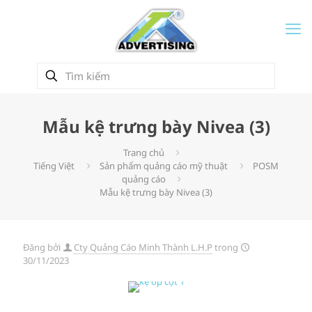
Mẫu kệ trưng bày Nivea (3)
Trang chủ
Tiếng Việt
Sản phẩm quảng cáo mỹ thuật
POSM
quảng cáo
Mẫu kệ trưng bày Nivea (3)
Đăng bởi
Cty Quảng Cáo Minh Thành L.H.P
trong
30/11/2023