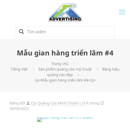
Mẫu gian hàng triển lãm #4
Trang chủ
Tiếng Việt
Sản phẩm quảng cáo mỹ thuật
Bảng hiệu
quảng cáo đẹp
<p>Mẫu gian hàng triển lãm #4</p>
Đăng bởi
Cty Quảng Cáo Minh Thành L.H.P
trong
30/09/2023