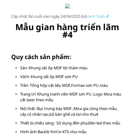
Cập nhật lần cuối vào ngày 24/04/2025 bởi
Anh Tuấn
Mẫu gian hàng triển lãm
#4
Quy cách sản phẩm:
Sàn: Khung sắt ốp MDF lót thảm màu
Vách: khung sắt ốp MDF sơn PU
Trần: Tổng hộp vật liệu MDF,Formax sơn PU màu
Trang trí: Khung tranh viền MDF sơn PU ,Logo Mica màu
cắt laser theo mẫu
Nội thất: Bục trưng bày MDF ,Mica gia công theo mẫu,
cây cỏ nhân tạo,bộ bàn ghế và tivi cho thuê
Thiết bị chiếu sáng: Sử dụng đèn pha,Đèn led theo mẫu
Hình ảnh Backlit fiml in KTS như mẫu