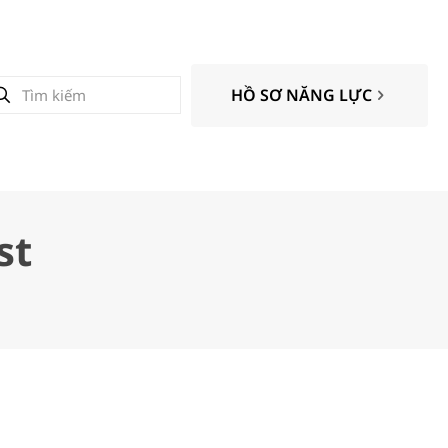
HỒ SƠ NĂNG LỰC
st