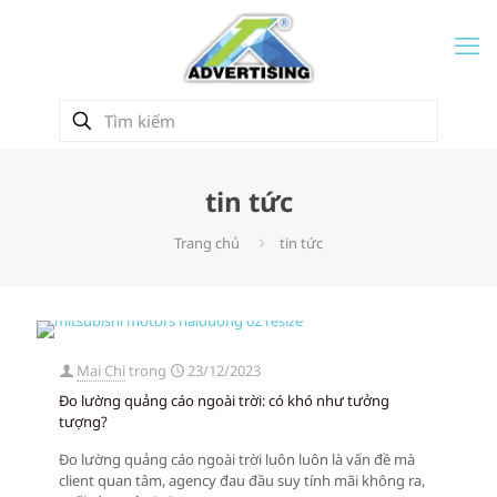
tin tức
Trang chủ
tin tức
Mai Chi
trong
23/12/2023
Đo lường quảng cáo ngoài trời: có khó như tưởng
tượng?
Đo lường quảng cáo ngoài trời luôn luôn là vấn đề mà
client quan tâm, agency đau đầu suy tính mãi không ra,