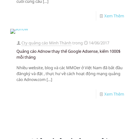
cuối cùng câu
[…]
Xem Thêm
Cty quảng cáo Minh Thành
trong
14/06/2017
Quảng cáo Adnow thay thế Google Adsense, kiếm 1000$
mỗi tháng
Nhiều website, blog và các MMOer ở Việt Nam đã bắt đầu
đăngký và đặt , thực hư về cách hoạt động mạng quảng
cáo Adnow.com
[…]
Xem Thêm