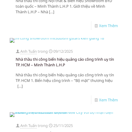
Nhà thầu thi công Nội thất & Biển hiệu Showroom BYD
toàn quốc – Minh Thành L.H.P 1. Giới thiệu về Minh
Thành L.H.P – Nhà
[…]
Xem Thêm
Anh Tuấn
trong
09/12/2025
Nhà thầu thi công biển hiệu quảng cáo công trình uy tín
TP. HCM – Minh Thành L.H.P
Nhà thầu thi công biển hiệu quảng cáo công trình uy tín
TP. HCM 1. Biển hiệu công trình – “Bộ mặt” thương hiệu
[…]
Xem Thêm
Anh Tuấn
trong
25/11/2025