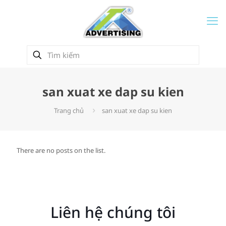
san xuat xe dap su kien
Trang chủ
san xuat xe dap su kien
There are no posts on the list.
Liên hệ chúng tôi