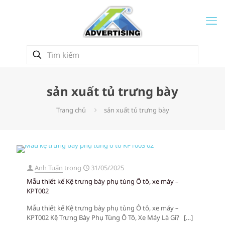
sản xuất tủ trưng bày
Trang chủ
sản xuất tủ trưng bày
Anh Tuấn
trong
31/05/2025
Mẫu thiết kế Kệ trưng bày phụ tùng Ô tô, xe máy –
KPT002
Mẫu thiết kế Kệ trưng bày phụ tùng Ô tô, xe máy –
KPT002 Kệ Trưng Bày Phụ Tùng Ô Tô, Xe Máy Là Gì?
[…]