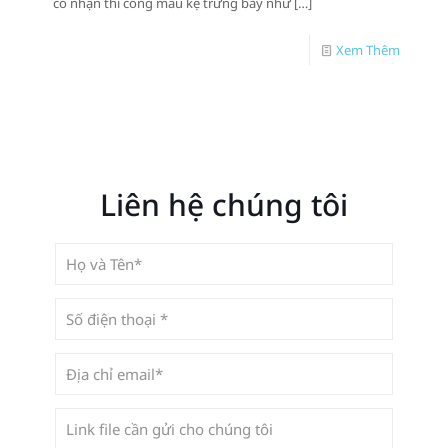
có nhận thi công mẫu kệ trưng bày như
[…]
Xem Thêm
Liên hệ chúng tôi