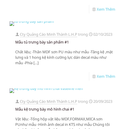
Xem Thêm
Cty Quảng Cáo Minh Thành L.H.P
trong
02/10/2023
Mẫu tủ trưng bày sản phẩm #1
Chất liệu; -Thân MDF sơn PU màu như mẫu -Tầng kệ ,mặt
lưng và 1 hong kệ kính cường lực dán decal màu như
mẫu -Phía
[…]
Xem Thêm
Cty Quảng Cáo Minh Thành L.H.P
trong
20/09/2023
Mẫu kệ trưng bày mô hình chai #1
Vật liệu: -Tổng hộp vật liệu MDF,FORMAX,MICA sơn
PUnhư mẫu -Hình ảnh decal in KTS như mẫu Chúng tôi