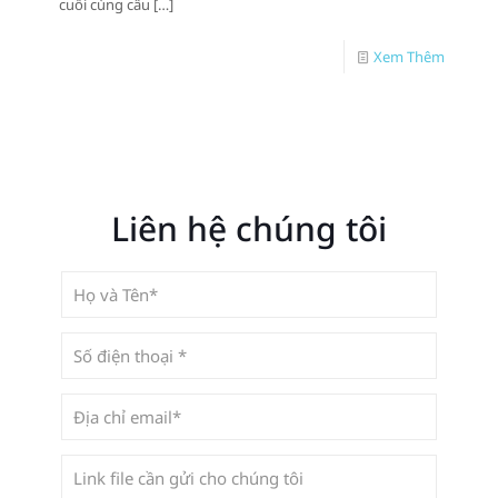
cuối cùng câu
[…]
Xem Thêm
Liên hệ chúng tôi