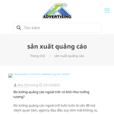
sản xuất quảng cáo
Trang chủ
sản xuất quảng cáo
Mai Chi
trong
23/12/2023
Đo lường quảng cáo ngoài trời: có khó như tưởng
tượng?
Đo lường quảng cáo ngoài trời luôn luôn là vấn đề mà
client quan tâm, agency đau đầu suy tính mãi không ra,