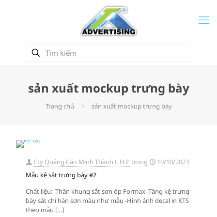
sản xuất mockup trưng bày
Trang chủ
sản xuất mockup trưng bày
Cty Quảng Cáo Minh Thành L.H.P
trong
10/10/2023
Mẫu kệ sắt trưng bày #2
Chất liệu: -Thân khung sắt sơn ốp Formax -Tầng kệ trưng
bày sắt chỉ hàn sơn màu như mẫu -Hình ảnh decal in KTS
theo mẫu
[…]