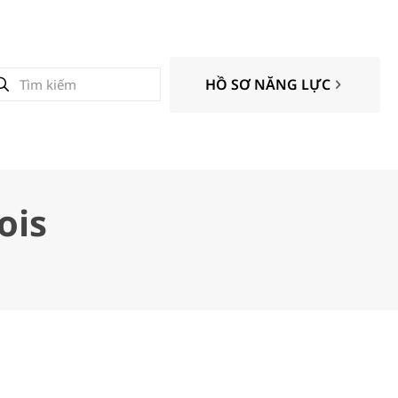
HỒ SƠ NĂNG LỰC
ois