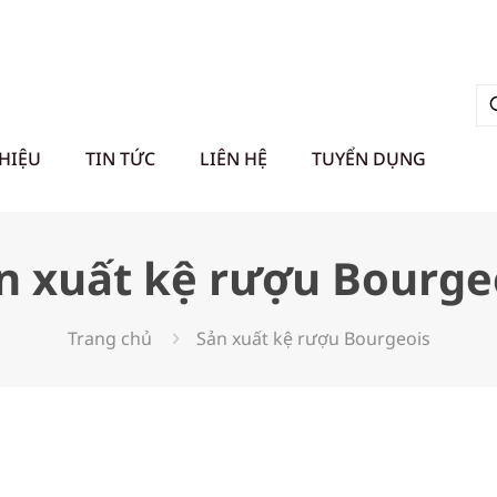
THIỆU
TIN TỨC
LIÊN HỆ
TUYỂN DỤNG
n xuất kệ rượu Bourge
Trang chủ
Sản xuất kệ rượu Bourgeois