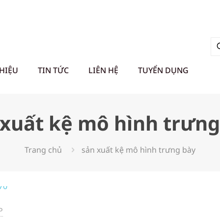
THIỆU
TIN TỨC
LIÊN HỆ
TUYỂN DỤNG
 xuất kệ mô hình trưng
Trang chủ
sản xuất kệ mô hình trưng bày
P