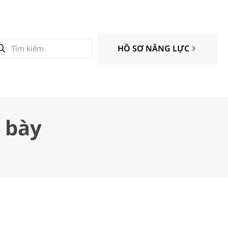
HỒ SƠ NĂNG LỰC
 bày