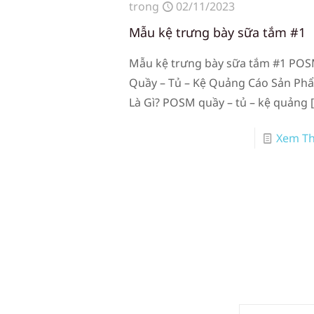
trong
02/11/2023
Mẫu kệ trưng bày sữa tắm #1
Mẫu kệ trưng bày sữa tắm #1 PO
Quầy – Tủ – Kệ Quảng Cáo Sản Ph
Là Gì? POSM quầy – tủ – kệ quảng
Xem T