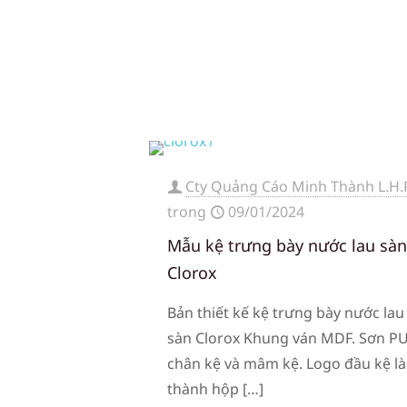
Cty Quảng Cáo Minh Thành L.H.
trong
09/01/2024
Mẫu kệ trưng bày nước lau sà
Clorox
Bản thiết kế kệ trưng bày nước lau
sàn Clorox Khung ván MDF. Sơn P
chân kệ và mâm kệ. Logo đầu kệ l
thành hộp
[…]