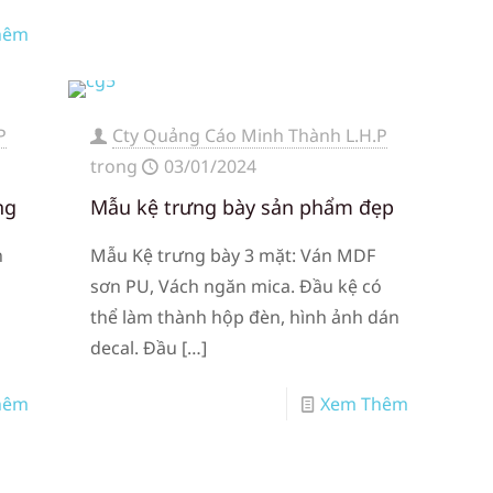
hêm
P
Cty Quảng Cáo Minh Thành L.H.P
trong
03/01/2024
ng
Mẫu kệ trưng bày sản phẩm đẹp
n
Mẫu Kệ trưng bày 3 mặt: Ván MDF
sơn PU, Vách ngăn mica. Đầu kệ có
thể làm thành hộp đèn, hình ảnh dán
decal. Đầu
[…]
hêm
Xem Thêm