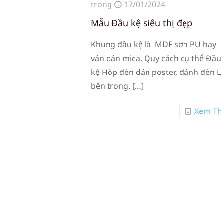
trong
17/01/2024
Mẫu Đầu kệ siêu thị đẹp
Khung đầu kệ là MDF sơn PU hay
ván dán mica. Quy cách cụ thể Đầ
kệ Hộp đèn dán poster, đánh đèn 
bên trong.
[…]
Xem T