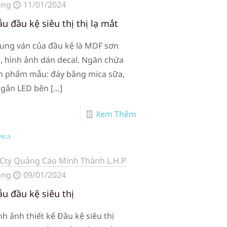
ong
11/01/2024
u đầu kệ siêu thị thị lạ mắt
ung ván của đầu kệ là MDF sơn
, hình ảnh dán decal. Ngăn chứa
n phẩm mẫu: đáy bằng mica sữa,
 gắn LED bên
[…]
Xem Thêm
Cty Quảng Cáo Minh Thành L.H.P
ong
09/01/2024
u đầu kệ siêu thị
nh ảnh thiết kế Đầu kệ siêu thị