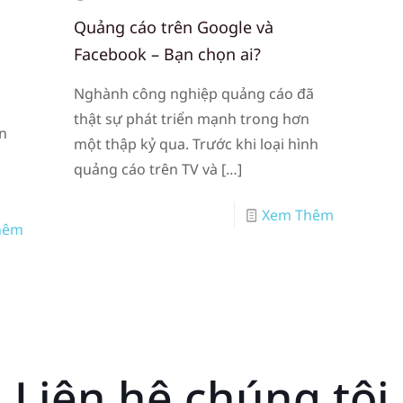
Quảng cáo trên Google và
Facebook – Bạn chọn ai?
Nghành công nghiệp quảng cáo đã
thật sự phát triển mạnh trong hơn
àn
một thập kỷ qua. Trước khi loại hình
quảng cáo trên TV và
[…]
Xem Thêm
hêm
Liên hệ chúng tôi