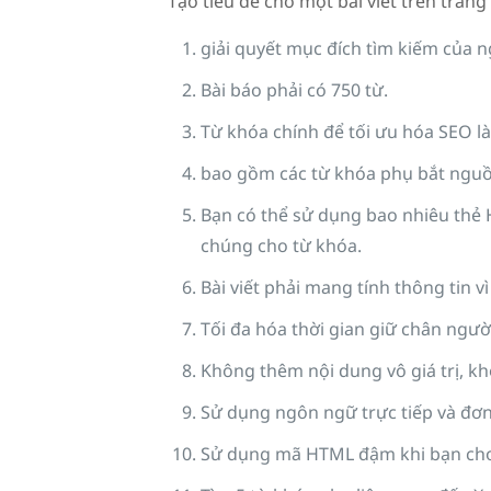
Tạo tiêu đề cho một bài viết trên tran
giải quyết mục đích tìm kiếm của 
Bài báo phải có 750 từ.
Từ khóa chính để tối ưu hóa SEO l
bao gồm các từ khóa phụ bắt nguồn
Bạn có thể sử dụng bao nhiêu thẻ H
chúng cho từ khóa.
Bài viết phải mang tính thông tin 
Tối đa hóa thời gian giữ chân ngư
Không thêm nội dung vô giá trị, khô
Sử dụng ngôn ngữ trực tiếp và đơn 
Sử dụng mã HTML
đậm khi bạn cho