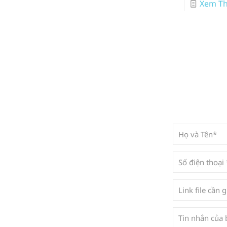
Xem T