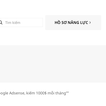
HỒ SƠ NĂNG LỰC
ogle Adsense, kiếm 1000$ mỗi tháng””