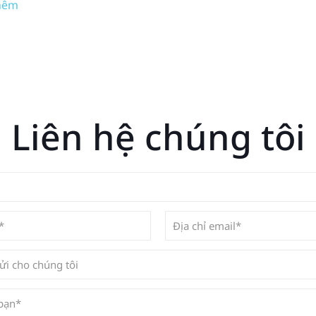
hêm
Liên hệ chúng tôi