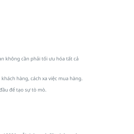
ạn không cần phải tối ưu hóa tất cả
h khách hàng, cách xa việc mua hàng.
đầu để tạo sự tò mò.