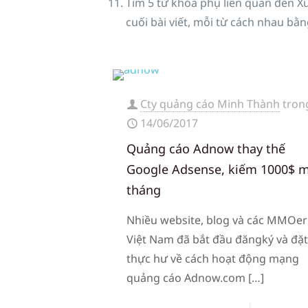
Tìm 5 từ khóa phụ liên quan đến 
cuối bài viết, mỗi từ cách nhau bằn
Cty quảng cáo Minh Thành
tron
14/06/2017
Quảng cáo Adnow thay thế
Google Adsense, kiếm 1000$ 
tháng
Nhiều website, blog và các MMOer
Việt Nam đã bắt đầu đăngký và đặt
thực hư về cách hoạt động mạng
quảng cáo Adnow.com
[…]