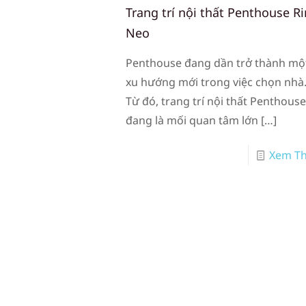
Trang trí nội thất Penthouse R
Neo
Penthouse đang dần trở thành mộ
xu hướng mới trong việc chọn nhà
Từ đó, trang trí nội thất Penthous
đang là mối quan tâm lớn
[…]
Xem T