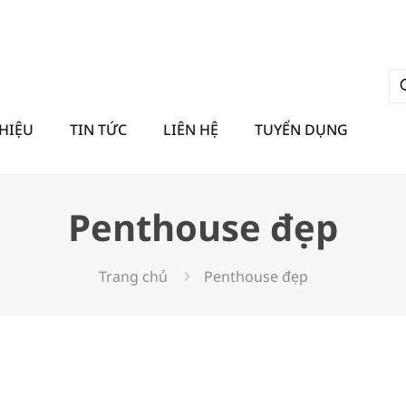
THIỆU
TIN TỨC
LIÊN HỆ
TUYỂN DỤNG
Penthouse đẹp
Trang chủ
Penthouse đẹp