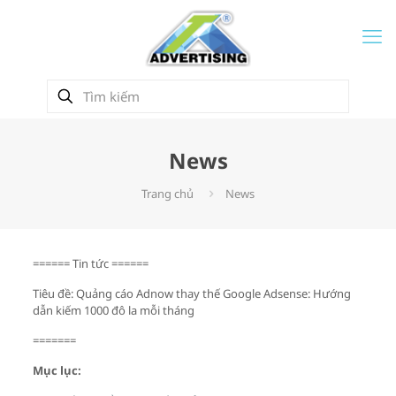
News
Trang chủ
News
====== Tin tức ======
Tiêu đề: Quảng cáo Adnow thay thế Google Adsense: Hướng
dẫn kiếm 1000 đô la mỗi tháng
=======
Mục lục: