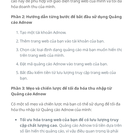
cáo này để phù hợp với giao diện trang web của mình và tối đa
hóa doanh thu của mình.
Phần 2: Hướng dẫn từng bước để bắt đầu sử dụng Quảng
cáo Adnow
Tạo một tài khoản Adnow.
Thêm trang web của bạn vào tài khoản của bạn.
Chọn các loại định dạng quảng cáo mà bạn muốn hiển thị
trên trang web của mình.
Đặt mã quảng cáo Adnow vào trang web của bạn.
Bắt đầu kiếm tiền từ lưu lượng truy cập trang web của
bạn.
Phần 3: Mẹo và chiến lược để tối đa hóa thu nhập từ
Quảng cáo Adnow
Có một số mẹo và chiến lược mà bạn có thể sử dụng để tối đa
hóa thu nhập từ Quảng cáo Adnow của mình:
Tối ưu hóa trang web của bạn để có lưu lượng truy
cập chất lượng cao.
Quảng cáo Adnow trả tiền dựa trên
số lần hiển thị quảng cáo, vì vậy điều quan trọng là phải