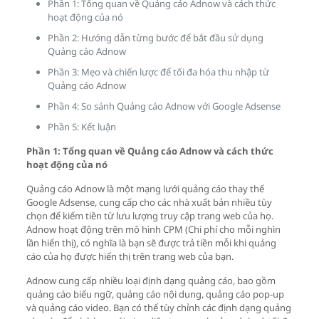
Phần 1: Tổng quan về Quảng cáo Adnow và cách thức
hoạt động của nó
Phần 2: Hướng dẫn từng bước để bắt đầu sử dụng
Quảng cáo Adnow
Phần 3: Mẹo và chiến lược để tối đa hóa thu nhập từ
Quảng cáo Adnow
Phần 4: So sánh Quảng cáo Adnow với Google Adsense
Phần 5: Kết luận
Phần 1: Tổng quan về Quảng cáo Adnow và cách thức
hoạt động của nó
Quảng cáo Adnow là một mạng lưới quảng cáo thay thế
Google Adsense, cung cấp cho các nhà xuất bản nhiều tùy
chọn để kiếm tiền từ lưu lượng truy cập trang web của họ.
Adnow hoạt động trên mô hình CPM (Chi phí cho mỗi nghìn
lần hiển thị), có nghĩa là bạn sẽ được trả tiền mỗi khi quảng
cáo của họ được hiển thị trên trang web của bạn.
Adnow cung cấp nhiều loại định dạng quảng cáo, bao gồm
quảng cáo biểu ngữ, quảng cáo nội dung, quảng cáo pop-up
và quảng cáo video. Bạn có thể tùy chỉnh các định dạng quảng