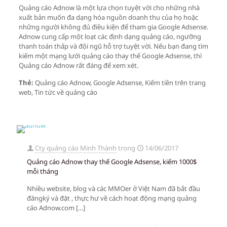
Quảng cáo Adnow là một lựa chọn tuyệt vời cho những nhà
xuất bản muốn đa dạng hóa nguồn doanh thu của họ hoặc
những người không đủ điều kiện để tham gia Google Adsense.
Adnow cung cấp một loạt các định dạng quảng cáo, ngưỡng
thanh toán thấp và đội ngũ hỗ trợ tuyệt vời. Nếu bạn đang tìm
kiếm một mạng lưới quảng cáo thay thế Google Adsense, thì
Quảng cáo Adnow rất đáng để xem xét.
Thẻ:
Quảng cáo Adnow, Google Adsense, Kiếm tiền trên trang
web, Tin tức về quảng cáo
Cty quảng cáo Minh Thành
trong
14/06/2017
Quảng cáo Adnow thay thế Google Adsense, kiếm 1000$
mỗi tháng
Nhiều website, blog và các MMOer ở Việt Nam đã bắt đầu
đăngký và đặt , thực hư về cách hoạt động mạng quảng
cáo Adnow.com
[…]