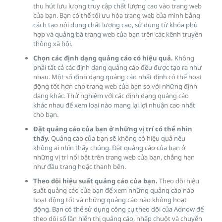
thu hút lưu lượng truy cập chất lượng cao vào trang web
của bạn. Bạn có thể tối ưu hóa trang web của mình bằng
cách tạo nội dung chất lượng cao, sử dụng từ khóa phù
hợp và quảng bá trang web của bạn trên các kênh truyền
thông xã hội.
Chọn các định dạng quảng cáo có hiệu quả.
Không
phải tất cả các định dạng quảng cáo đều được tạo ra như
nhau. Một số định dạng quảng cáo nhất định có thể hoạt
động tốt hơn cho trang web của bạn so với những định
dạng khác. Thử nghiệm với các định dạng quảng cáo
khác nhau để xem loại nào mang lại lợi nhuận cao nhất
cho bạn.
Đặt quảng cáo của bạn ở những vị trí có thể nhìn
thấy.
Quảng cáo của bạn sẽ không có hiệu quả nếu
không ai nhìn thấy chúng. Đặt quảng cáo của bạn ở
những vị trí nổi bật trên trang web của bạn, chẳng hạn
như đầu trang hoặc thanh bên.
Theo dõi hiệu suất quảng cáo của bạn.
Theo dõi hiệu
suất quảng cáo của bạn để xem những quảng cáo nào
hoạt động tốt và những quảng cáo nào không hoạt
động. Bạn có thể sử dụng công cụ theo dõi của Adnow để
theo dõi số lần hiển thị quảng cáo, nhấp chuột và chuyển