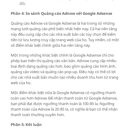
đổi.
Phần 4: So sánh Quảng cáo Adnow với Google Adsense
Quảng cáo Adnow và Google Adsense là hai trong số những
mạng lưới quảng cáo phổ biến nhất hiện nay. Cả hai nền tảng
này đều cung cấp cho các nhà xuất bản các tùy chọn để kiếm
tiền từ lưu lượng truy cập trang web của họ. Tuy nhiên, có một
số điểm khác biệt chính giữa hai nền tảng này.
Một trong những khác biệt chính là Google Adsense chỉ cho
phép bạn hiển thị quảng cáo văn bản. Adnow cung cấp nhiều
loại định dạng quảng cáo hơn, bao gồm quảng cáo hình ảnh,
quảng cáo video và quảng cáo pop-up. Điều này có thể có lợi
cho các nhà xuất bản muốn tạo nhiều doanh thu hơn từ trang
web của họ.
Một điểm khác biệt nữa là Google Adsense có ngưỡng thanh
toán cao hơn Adnow. Để nhận thanh toán từ Google Adsense,
bạn phải đạt được ngưỡng thanh toán là 100 đô la. Ngưỡng
thanh toán của Adnow là 20 đô la, có nghĩa là bạn có thể nhận
thanh toán thường xuyên hơn.
Phần 5: Kết luận