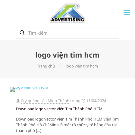
logo viện tim hcm
Trang chủ
logo viện tim hcm
Cty quảng cáo Minh Thành
trong
11/04/2024
Download logo vector Viện Tim Thành Phố HCM
Download logo vector Viện Tim Thành Phố HCM Viện Tim
Thành Phố Hồ Chí Minh là một tổ chức y tế hàng đầu tại
thành phố
[…]