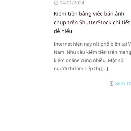
04/01/2024
Kiếm tiền bằng việc bán ảnh
chụp trên ShutterStock chi tiết
dễ hiểu
Internet hiện nay rất phổ biến tại V
Nam. Nhu cầu kiếm tiền trên mạng
kiếm online cũng nhiều. Một số
người thì làm tiếp thị
[…]
Xem T