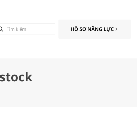
HỒ SƠ NĂNG LỰC
rstock