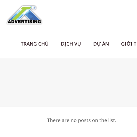
TRANG CHỦ
DỊCH VỤ
DỰ ÁN
GIỚI 
There are no posts on the list.