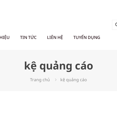
THIỆU
TIN TỨC
LIÊN HỆ
TUYỂN DỤNG
kệ quảng cáo
Trang chủ
kệ quảng cáo