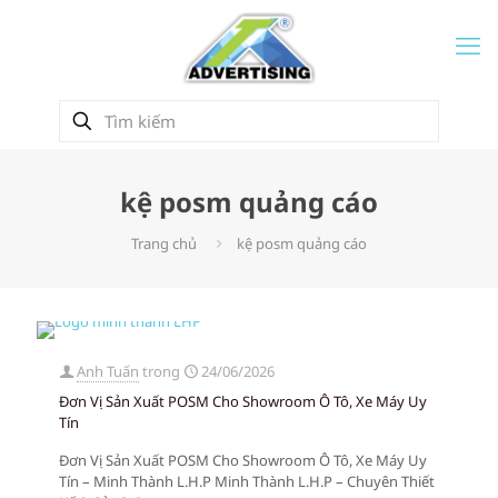
kệ posm quảng cáo
Trang chủ
kệ posm quảng cáo
Anh Tuấn
trong
24/06/2026
Đơn Vị Sản Xuất POSM Cho Showroom Ô Tô, Xe Máy Uy
Tín
Đơn Vị Sản Xuất POSM Cho Showroom Ô Tô, Xe Máy Uy
Tín – Minh Thành L.H.P Minh Thành L.H.P – Chuyên Thiết