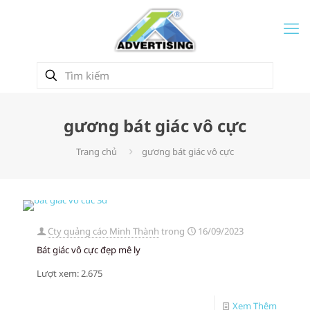
gương bát giác vô cực
Trang chủ
gương bát giác vô cực
Cty quảng cáo Minh Thành
trong
16/09/2023
Bát giác vô cực đẹp mê ly
Lượt xem: 2.675
Xem Thêm