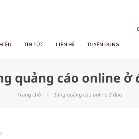
THIỆU
TIN TỨC
LIÊN HỆ
TUYỂN DỤNG
ng quảng cáo online ở 
Trang chủ
đăng quảng cáo online ở đâu
g