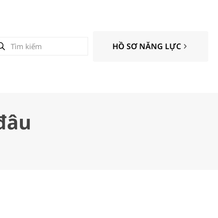
HỒ SƠ NĂNG LỰC
đâu