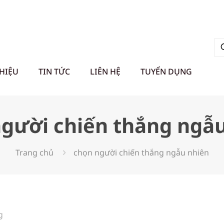
THIỆU
TIN TỨC
LIÊN HỆ
TUYỂN DỤNG
gười chiến thắng ngẫ
Trang chủ
chọn người chiến thắng ngẫu nhiên
g