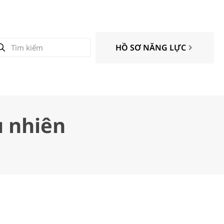
HỒ SƠ NĂNG LỰC
u nhiên