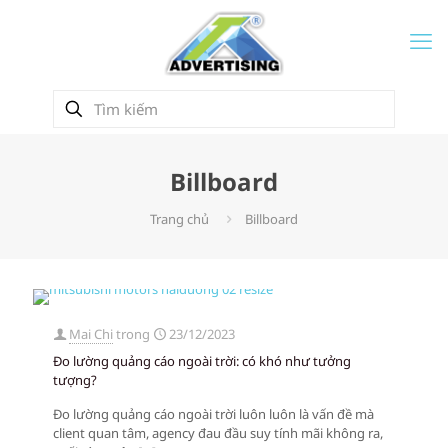
Billboard
Trang chủ
Billboard
Mai Chi
trong
23/12/2023
Đo lường quảng cáo ngoài trời: có khó như tưởng
tượng?
Đo lường quảng cáo ngoài trời luôn luôn là vấn đề mà
client quan tâm, agency đau đầu suy tính mãi không ra,