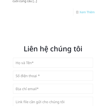
cuối cùng câu
[…]
Xem Thêm
Liên hệ chúng tôi