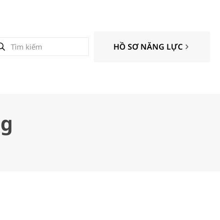
HỒ SƠ NĂNG LỰC
ng