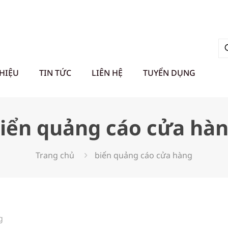
THIỆU
TIN TỨC
LIÊN HỆ
TUYỂN DỤNG
iển quảng cáo cửa hà
Trang chủ
biển quảng cáo cửa hàng
g