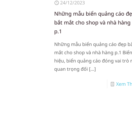
24/12/2023
Những mẫu biển quảng cáo đ
bắt mắt cho shop và nhà hàng
p.1
Những mẫu biển quảng cáo đẹp b
mắt cho shop và nhà hàng p.1 Biể
hiệu, biển quảng cáo đóng vai trò 
quan trọng đối
[…]
Xem T