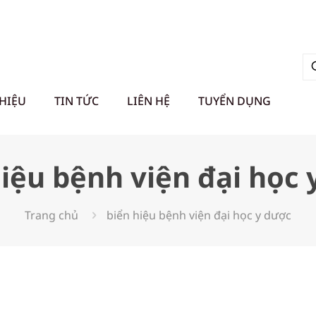
THIỆU
TIN TỨC
LIÊN HỆ
TUYỂN DỤNG
hiệu bệnh viện đại học 
Trang chủ
biển hiệu bệnh viện đại học y dược