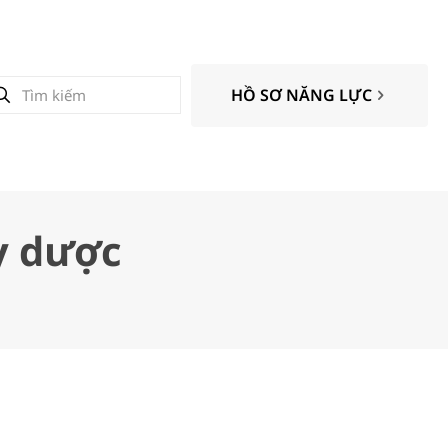
HỒ SƠ NĂNG LỰC
y dược