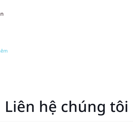
ẫn
hêm
Liên hệ chúng tôi