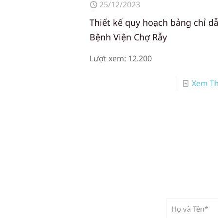
25/12/2023
Thiết kế quy hoạch bảng chỉ d
Bệnh Viện Chợ Rẫy
Lượt xem: 12.200
Xem T