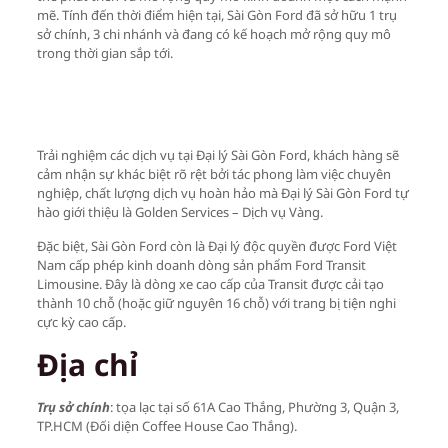
mẽ. Tính đến thời điểm hiện tại, Sài Gòn Ford đã sở hữu 1 trụ
sở chính, 3 chi nhánh và đang có kế hoạch mở rộng quy mô
trong thời gian sắp tới.
Trải nghiệm các dịch vụ tại Đại lý Sài Gòn Ford, khách hàng sẽ
cảm nhận sự khác biệt rõ rệt bởi tác phong làm việc chuyên
nghiệp, chất lượng dịch vụ hoàn hảo mà Đại lý Sài Gòn Ford tự
hào giới thiệu là Golden Services – Dịch vụ Vàng.
Đặc biệt, Sài Gòn Ford còn là Đại lý độc quyền được Ford Việt
Nam cấp phép kinh doanh dòng sản phẩm Ford Transit
Limousine. Đây là dòng xe cao cấp của Transit được cải tạo
thành 10 chỗ (hoặc giữ nguyên 16 chỗ) với trang bị tiện nghi
cực kỳ cao cấp.
Địa chỉ
Trụ sở chính
: tọa lạc tại số 61A Cao Thắng, Phường 3, Quận 3,
TP.HCM (Đối diện Coffee House Cao Thắng).