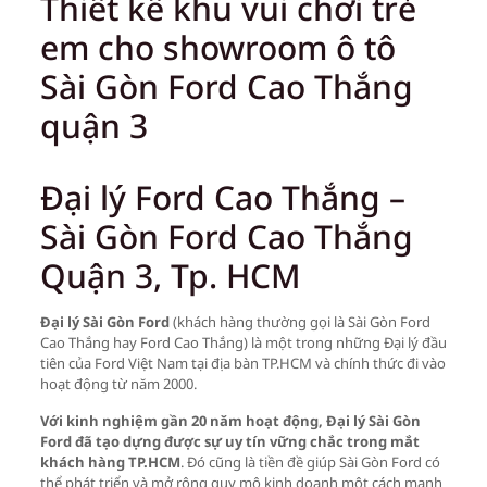
Thiết kế khu vui chơi trẻ
em cho showroom ô tô
Sài Gòn Ford Cao Thắng
quận 3
Đại lý Ford Cao Thắng –
Sài Gòn Ford Cao Thắng
Quận 3, Tp. HCM
Đại lý Sài Gòn Ford
(khách hàng thường gọi là Sài Gòn Ford
Cao Thắng hay Ford Cao Thắng) là một trong những Đại lý đầu
tiên của Ford Việt Nam tại địa bàn TP.HCM và chính thức đi vào
hoạt động từ năm 2000.
Với kinh nghiệm gần 20 năm hoạt động, Đại lý Sài Gòn
Ford đã tạo dựng được sự uy tín vững chắc trong mắt
khách hàng TP.HCM
. Đó cũng là tiền đề giúp Sài Gòn Ford có
thể phát triển và mở rộng quy mô kinh doanh một cách mạnh