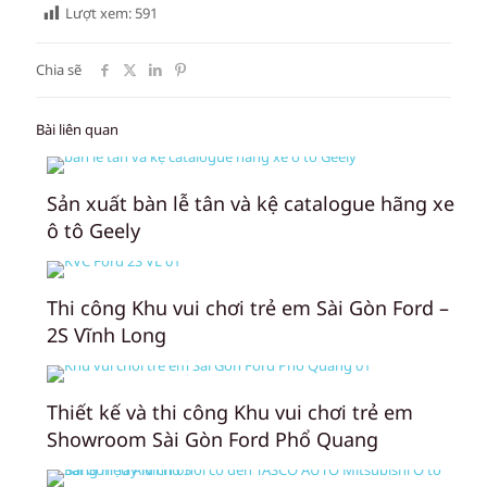
Lượt xem:
591
Chia sẽ
Bài liên quan
Sản xuất bàn lễ tân và kệ catalogue hãng xe
ô tô Geely
Thi công Khu vui chơi trẻ em Sài Gòn Ford –
2S Vĩnh Long
Thiết kế và thi công Khu vui chơi trẻ em
Showroom Sài Gòn Ford Phổ Quang