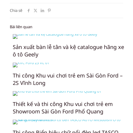
Chia sẽ
Bài liên quan
Sản xuất bàn lễ tân và kệ catalogue hãng xe
ô tô Geely
Thi công Khu vui chơi trẻ em Sài Gòn Ford –
2S Vĩnh Long
Thiết kế và thi công Khu vui chơi trẻ em
Showroom Sài Gòn Ford Phổ Quang
Thi công Biển hiệu chữ nổi đèn led TASCO