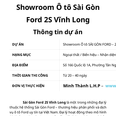
Showroom Ô tô Sài Gòn
Ford 2S Vĩnh Long
Thông tin dự án
DỰ ÁN
Showroom Ô tô SÀI GÒN FORD –
HẠNG MỤC
Ngoại thất / Biển hiệu – Nhận di
ĐỊA ĐIỂM
Số 166 Quốc lộ 1A, Phường Tân Ngã
THỜI GIAN THI CÔNG
Từ 20 – 40 ngày
Minh Thành L.H.P
–
www
ĐƠN VỊ THỰC HIỆN
Sài Gòn Ford 2S Vĩnh Long
là một trong những đại lý
thuộc hệ thống Sài Gòn Ford – thương hiệu phân phối và dịch
vụ ô tô Ford uy tín tại Việt Nam. Đại lý hoạt động theo mô hình