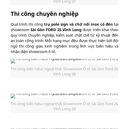
Vĩnh Long 07
Thi công chuyên nghiệp
Quá trình thi công
trụ pole sign và chữ nổi inox có đèn
tại
showroom
Sài Gòn FORD 2S Vĩnh Long
được triển khai theo
quy trình chuyên nghiệp, kiểm soát chặt chẽ từ kỹ thuật đến
an toàn công trình. Mỗi hạng mục đều được thực hiện bởi đội
ngũ thi công giàu kinh nghiệm trong lĩnh vực biển hiệu và
nhận diện showroom ô tô.
Thi công biển hiệu/ ngoại thất Showroom Ô tô Sài Gòn Ford 2S
Vĩnh Long 08
Thi công biển hiệu/ ngoại thất Showroom Ô tô Sài Gòn Ford 2S
Vĩnh Long 09