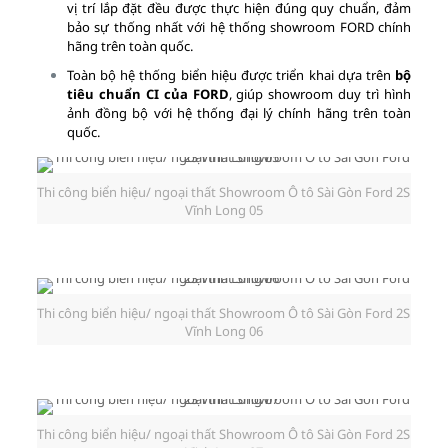
vị trí lắp đặt đều được thực hiện đúng quy chuẩn, đảm
bảo sự thống nhất với hệ thống showroom FORD chính
hãng trên toàn quốc.
Toàn bộ hệ thống biển hiệu được triển khai dựa trên
bộ
tiêu chuẩn CI của FORD
, giúp showroom duy trì hình
ảnh đồng bộ với hệ thống đại lý chính hãng trên toàn
quốc.
Thi công biển hiệu/ ngoại thất Showroom Ô tô Sài Gòn Ford 2S
Vĩnh Long 05
Thi công biển hiệu/ ngoại thất Showroom Ô tô Sài Gòn Ford 2S
Vĩnh Long 06
Thi công biển hiệu/ ngoại thất Showroom Ô tô Sài Gòn Ford 2S