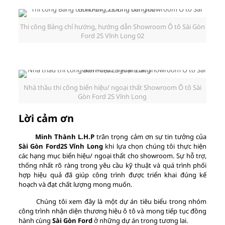
Thi công Bảng chỉ hướng, hướng dẫn Showroom Ô tô Sài Gòn
Ford 2S Vĩnh Long 02
Nhà thầu thi công biển hiệu/ ngoại thất Showroom Ô tô Sài
Gòn Ford 2S Vĩnh Long
Lời cảm ơn
Minh Thành L.H.P
trân trọng cảm ơn sự tin tưởng của
Sài Gòn Ford2S Vĩnh Long
khi lựa chọn chúng tôi thực hiện
các hạng mục biển hiệu/ ngoại thất cho showroom. Sự hỗ trợ,
thống nhất rõ ràng trong yêu cầu kỹ thuật và quá trình phối
hợp hiệu quả đã giúp công trình được triển khai đúng kế
hoạch và đạt chất lượng mong muốn.
Chúng tôi xem đây là một dự án tiêu biểu trong nhóm
công trình nhận diện thương hiệu ô tô và mong tiếp tục đồng
hành cùng
Sài Gòn Ford
ở những dự án trong tương lai.