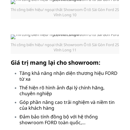
Thi công biển hiệu/ ngoại thất Showroom Ô tô Sài Gòn Ford 2S
Vĩnh Long 10
Thi công biển hiệu/ ngoại thất Showroom Ô tô Sài Gòn Ford 2S
Vĩnh Long 11
Giá trị mang lại cho showroom:
Tăng khả năng nhận diện thương hiệu FORD
từ xa
Thể hiện rõ hình ảnh đại lý chính hãng,
chuyên nghiệp
Góp phần nâng cao trải nghiệm và niềm tin
của khách hàng
Đảm bảo tính đồng bộ với hệ thống
showroom FORD toàn quốc,…