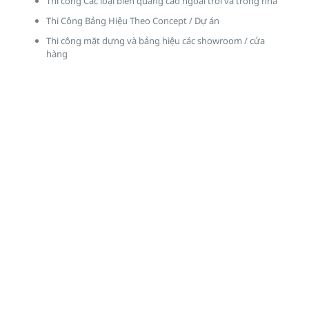
Thi công Các loại biển quảng cáo ngoài trời và trong nhà
Thi Công Bảng Hiệu Theo Concept / Dự án
Thi công mặt dựng và bảng hiệu các showroom / cửa
hàng