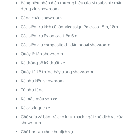
Bảng hiệu nhận diện thương hiệu của Mitsubishi / mặt
dựng alu showroom
Cổng chào showroom
Các biển trụ kích cỡ lớn Megasign Pole cao 15m, 18m
Các biển trụ Pylon cao trên 6m
Các biển alu composite chỉ dẫn ngoài showroom
Quầy lễ tân showroom
Kệ thông số kỹ thuật xe
Quầy tủ kệ trưng bày trong showroom
Kệ phụ kiện showroom
Tủ phụ tùng
Kệ mẫu màu sơn xe
Kệ catalogue xe
Ghế sofa và bàn trà cho khu khách ngồi chờ dịch vụ của
showroom
Ghế bar cao cho khu dịch vụ