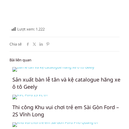
Lượt xem:
1.222
Chia sẽ
Bài liên quan
Sản xuất bàn lễ tân và kệ catalogue hãng xe
ô tô Geely
Thi công Khu vui chơi trẻ em Sài Gòn Ford –
2S Vĩnh Long