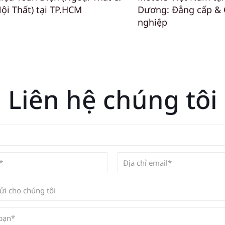
ội Thất) tại TP.HCM
Dương: Đẳng cấp &
nghiệp
Liên hệ chúng tôi