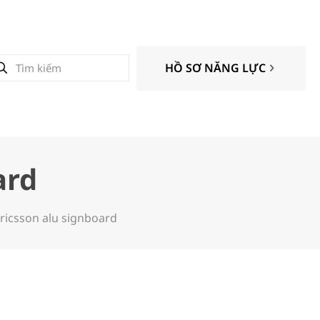
HỒ SƠ NĂNG LỰC
ard
ricsson alu signboard