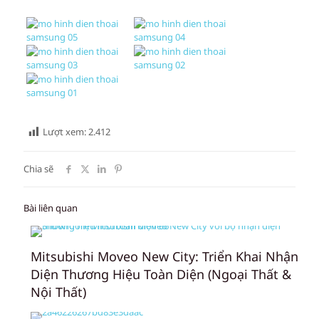
Lượt xem:
2.412
Chia sẽ
Bài liên quan
Mitsubishi Moveo New City: Triển Khai Nhận
Diện Thương Hiệu Toàn Diện (Ngoại Thất &
Nội Thất)