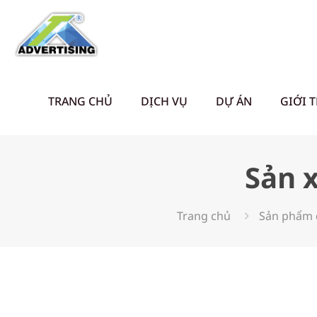
TRANG CHỦ
DỊCH VỤ
DỰ ÁN
GIỚI 
Sản 
Trang chủ
Sản phẩm 