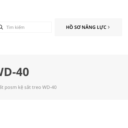
HỒ SƠ NĂNG LỰC
WD-40
ất posm kệ sắt treo WD-40