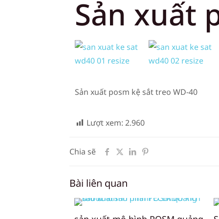
Sản xuất 
Sản xuất posm kệ sắt treo WD-40
Lượt xem:
2.960
Chia sẽ
Bài liên quan