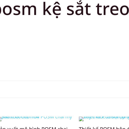
posm kệ sắt tre