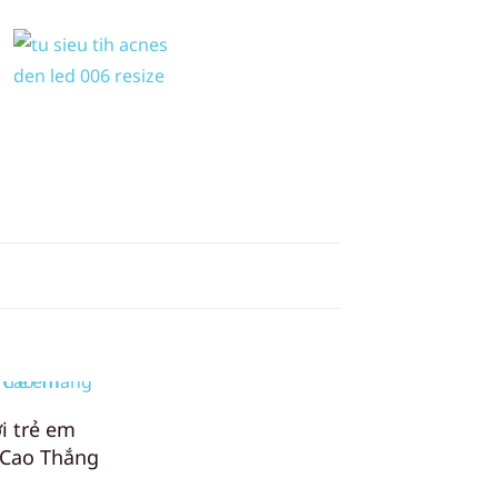
i trẻ em
 Cao Thắng